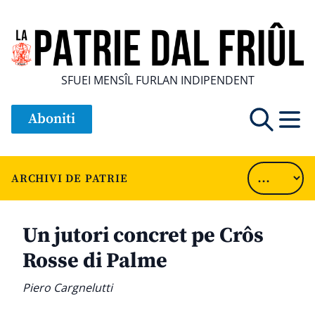
SFUEI MENSÎL FURLAN INDIPENDENT
Aboniti
ARCHIVI DE PATRIE
Un jutori concret pe Crôs
Rosse di Palme
Piero Cargnelutti