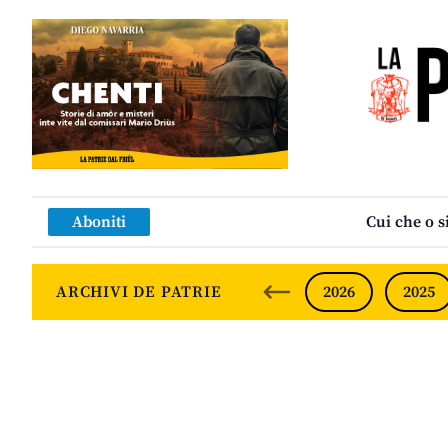
Aboniti
Cui che o s
ARCHIVI DE PATRIE
2026
2025