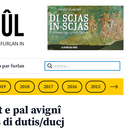
URLAN INDIPENDENT • INDEPENDENT FRIULIAN MONTHLY •
Cerca:
 par furlan
019
2018
2017
2016
2015
2014
 e pal avignî
 di dutis/ducj