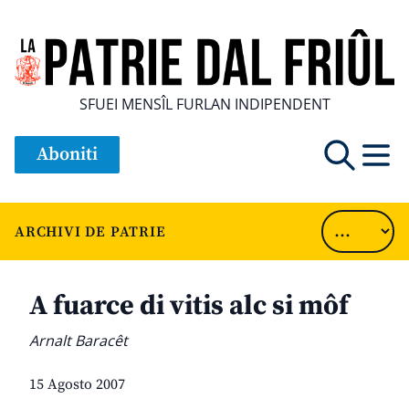
SFUEI MENSÎL FURLAN INDIPENDENT
Aboniti
ARCHIVI DE PATRIE
A fuarce di vitis alc si môf
Arnalt Baracêt
15 Agosto 2007