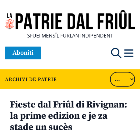
SFUEI MENSÎL FURLAN INDIPENDENT
Aboniti
ARCHIVI DE PATRIE
Fieste dal Friûl di Rivignan:
la prime edizion e je za
stade un sucès
............