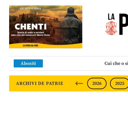
Aboniti
Cui che o s
ARCHIVI DE PATRIE
2026
2025