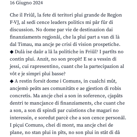
16 Giugno 2024
Che il Friûl, la fete di teritori plui grande de Regjon
F-VJ, al sedi cence leaders politics mi pâr fûr di
discussion. No dome par vie de destinazion dai
finanziaments regjonâi, che la plui part a van di là
dal Timau, ma ancje pe crisi di vision prospetiche.
◆ Dulà ise daûr a lâ la politiche in Friûl? I partîts no
contin plui. Anzit, no son propit! E se a vessin di
jessi, cui rapresentino, cuant che la partecipazion al
vôt e je simpri plui basse?
◆ A restin forsit dome i Comuns, in cualchi mût,
ancjemò peâts aes comunitâts e ae gjestion di robis
concretis. Ma ancje chei a son in soference, cjapâts
dentri te mancjance di finanziaments, che cuant che
a son, a son di spindi par cuistions che magari no
interessin, e soredut parcè che a son cence personâl.
I piçui Comuns, chei di mont, ma ancje chei de
plane, no stan plui in pîts, no son plui in stât di dâ