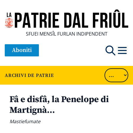
SFUEI MENSÎL FURLAN INDIPENDENT
Aboniti
ARCHIVI DE PATRIE
Fâ e disfâ, la Penelope di
Martignà…
Mastiefumate