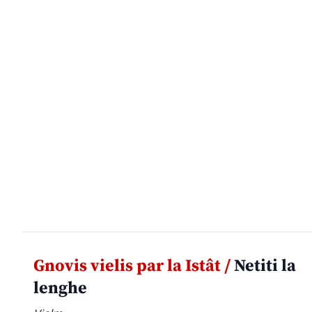
Gnovis vielis par la Istât /
Netiti la
lenghe