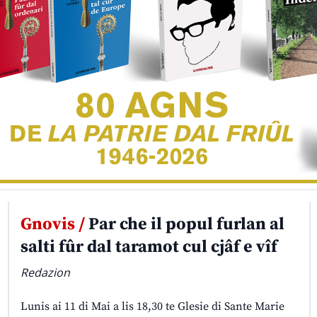
Gnovis /
Par che il popul furlan al
salti fûr dal taramot cul cjâf e vîf
Redazion
Lunis ai 11 di Mai a lis 18,30 te Glesie di Sante Marie