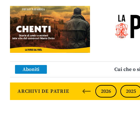
Aboniti
Cui che o s
ARCHIVI DE PATRIE
2026
2025