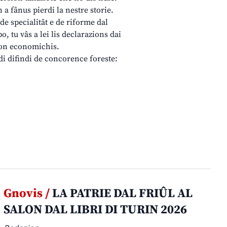
 a fânus pierdi la nestre storie.
 de specialitât e de riforme dal
, tu vâs a lei lis declarazions dai
tion economichis.
di difindi de concorence foreste:
Gnovis /
LA PATRIE DAL FRIÛL AL
SALON DAL LIBRI DI TURIN 2026