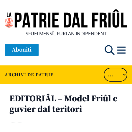
SFUEI MENSÎL FURLAN INDIPENDENT
Aboniti
ARCHIVI DE PATRIE
EDITORIÂL – Model Friûl e
guvier dal teritori
............