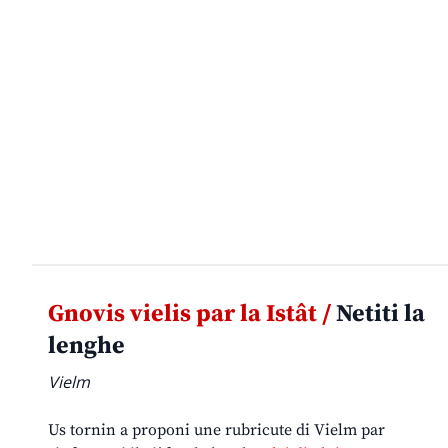
Gnovis vielis par la Istât /
Netiti la
lenghe
Vielm
Us tornin a proponi une rubricute di Vielm par