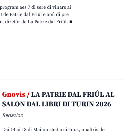
 program aes 7 di sere di vinars ai
de Patrie dal Friûl e amì di pre
, diretôr da La Patrie dal Friûl. ■
Gnovis /
LA PATRIE DAL FRIÛL AL
SALON DAL LIBRI DI TURIN 2026
Redazion
Dai 14 ai 18 di Mai no steit a cirînus, noaltris de