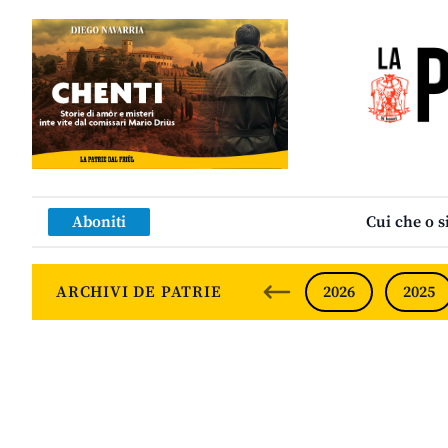
Aboniti
Cui che o s
ARCHIVI DE PATRIE
2026
2025