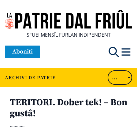
SFUEI MENSÎL FURLAN INDIPENDENT
Aboniti
ARCHIVI DE PATRIE
TERITORI. Dober tek! – Bon
gustâ!
............