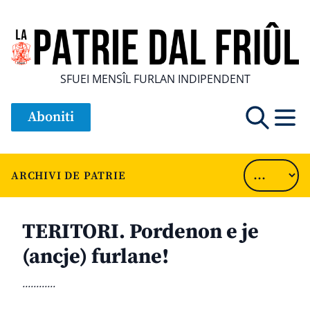
SFUEI MENSÎL FURLAN INDIPENDENT
Aboniti
ARCHIVI DE PATRIE
TERITORI. Pordenon e je
(ancje) furlane!
............