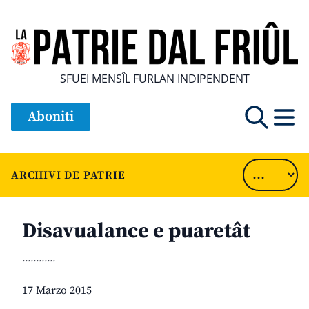
SFUEI MENSÎL FURLAN INDIPENDENT
Aboniti
ARCHIVI DE PATRIE
Disavualance e puaretât
............
17 Marzo 2015