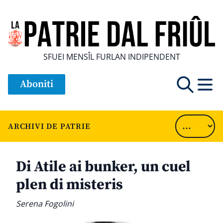
SFUEI MENSÎL FURLAN INDIPENDENT
Aboniti
ARCHIVI DE PATRIE
Di Atile ai bunker, un cuel
plen di misteris
Serena Fogolini