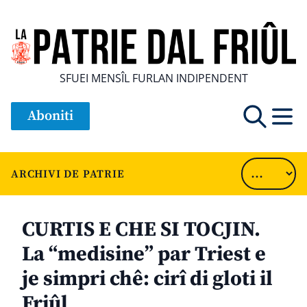
SFUEI MENSÎL FURLAN INDIPENDENT
Aboniti
ARCHIVI DE PATRIE
CURTIS E CHE SI TOCJIN.
La “medisine” par Triest e
je simpri chê: cirî di gloti il
Friûl