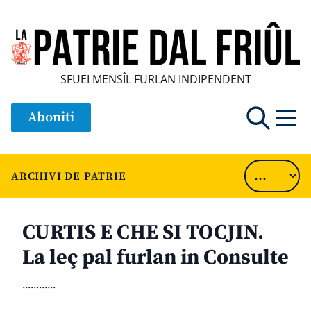
SFUEI MENSÎL FURLAN INDIPENDENT
Aboniti
ARCHIVI DE PATRIE
CURTIS E CHE SI TOCJIN.
La leç pal furlan in Consulte
............