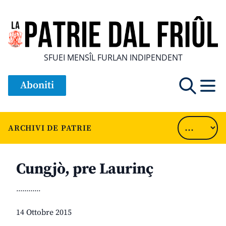
SFUEI MENSÎL FURLAN INDIPENDENT
Aboniti
ARCHIVI DE PATRIE
Cungjò, pre Laurinç
............
14 Ottobre 2015