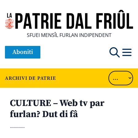
SFUEI MENSÎL FURLAN INDIPENDENT
Aboniti
ARCHIVI DE PATRIE
CULTURE – Web tv par
furlan? Dut di fâ
............