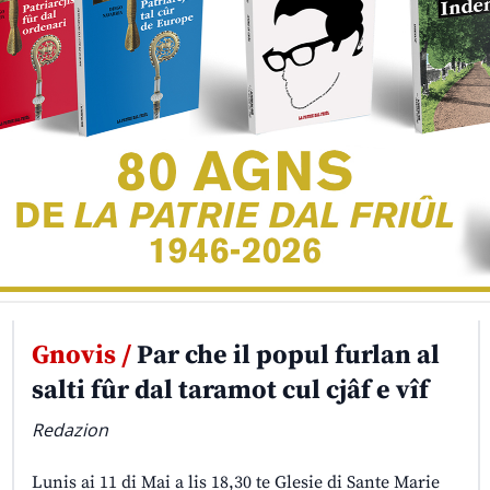
Gnovis /
Par che il popul furlan al
salti fûr dal taramot cul cjâf e vîf
Redazion
Lunis ai 11 di Mai a lis 18,30 te Glesie di Sante Marie