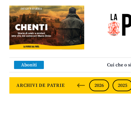
Aboniti
Cui che o s
ARCHIVI DE PATRIE
2026
2025