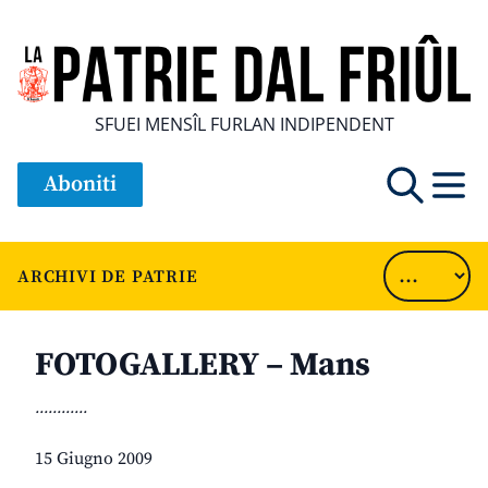
SFUEI MENSÎL FURLAN INDIPENDENT
Aboniti
ARCHIVI DE PATRIE
FOTOGALLERY – Mans
............
15 Giugno 2009