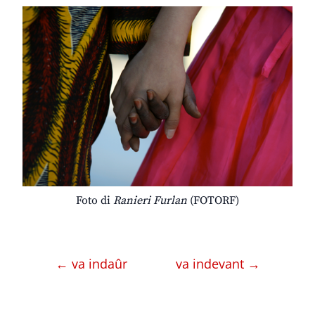
Foto di
Ranieri Furlan
(FOTORF)
← va indaûr
va indevant →