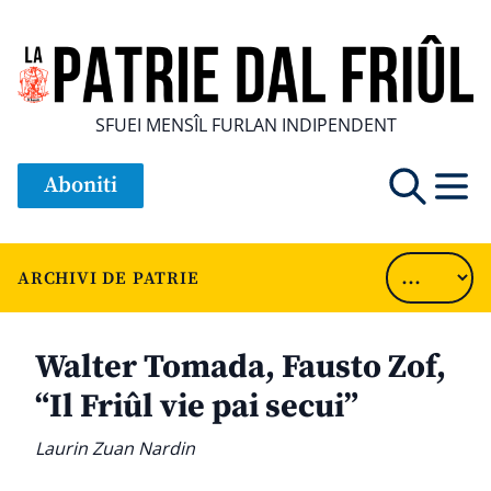
SFUEI MENSÎL FURLAN INDIPENDENT
Aboniti
ARCHIVI DE PATRIE
Walter Tomada, Fausto Zof,
“Il Friûl vie pai secui”
Laurin Zuan Nardin