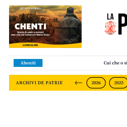
Aboniti
Cui che o s
ARCHIVI DE PATRIE
2026
2025