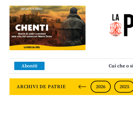
Aboniti
Cui che o s
ARCHIVI DE PATRIE
2026
2025