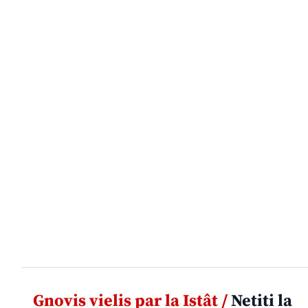
Gnovis vielis par la Istât /
Netiti la