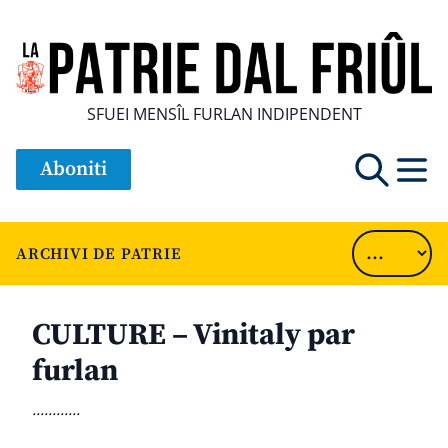
SFUEI MENSÎL FURLAN INDIPENDENT
Aboniti
ARCHIVI DE PATRIE
CULTURE – Vinitaly par
furlan
............