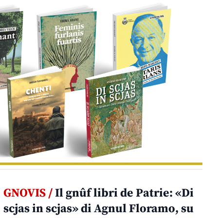
GNOVIS /
Il gnûf libri de Patrie: «Di
scjas in scjas» di Agnul Floramo, su