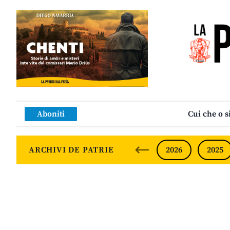
Aboniti
Cui che o s
ARCHIVI DE PATRIE
2026
2025