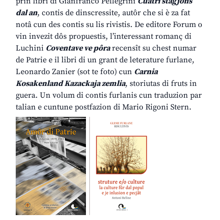
prin libri di Gianfranco Pellegrini
Cuatri stagjons
dal an
, contis de dinscressite, autôr che si è za fat
notâ cun des contis su lis rivistis. De editore Forum o
vin invezit dôs propuestis, l’interessant romanç di
Luchini
Coventave ve pôra
recensît su chest numar
de Patrie e il libri di un grant de leterature furlane,
Leonardo Zanier (sot te foto) cun
Carnia
Kosakenland Kazackaja zemlia
, storiutas di fruts in
guera. Un volum di contis furlanis cun traduzion par
talian e cuntune postfazion di Mario Rigoni Stern.