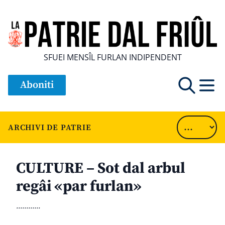
SFUEI MENSÎL FURLAN INDIPENDENT
Aboniti
ARCHIVI DE PATRIE
CULTURE – Sot dal arbul
regâi «par furlan»
............