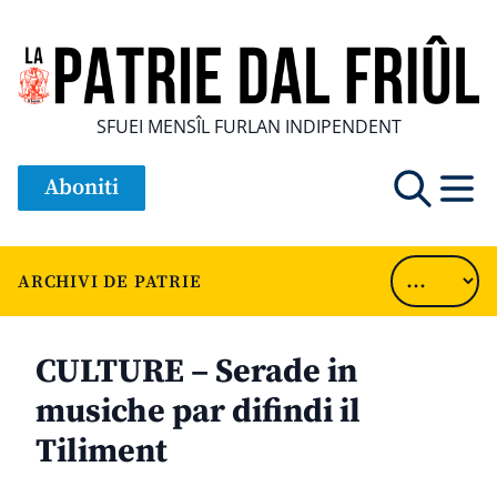
SFUEI MENSÎL FURLAN INDIPENDENT
Aboniti
ARCHIVI DE PATRIE
CULTURE – Serade in
musiche par difindi il
Tiliment
............