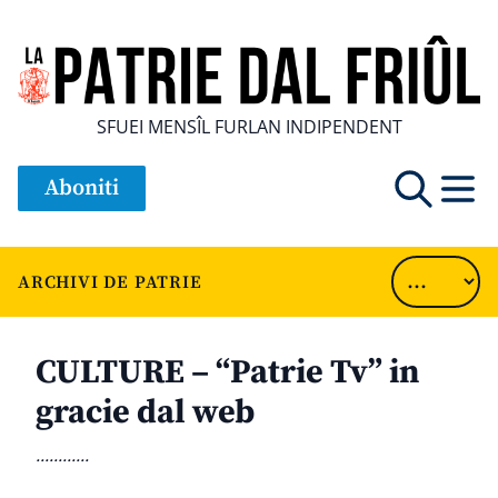
SFUEI MENSÎL FURLAN INDIPENDENT
Aboniti
ARCHIVI DE PATRIE
CULTURE – “Patrie Tv” in
gracie dal web
............