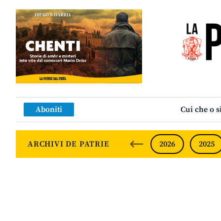
Aboniti
Cui che o s
ARCHIVI DE PATRIE
2026
2025