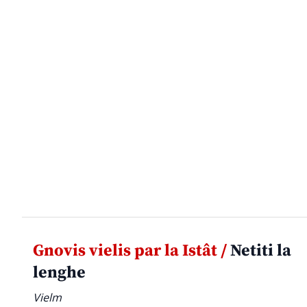
Gnovis vielis par la Istât /
Netiti la
lenghe
Vielm