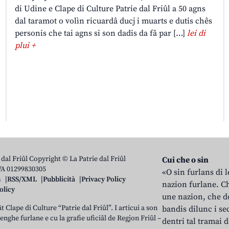
di Udine e Clape di Culture Patrie dal Friûl a 50 agns
dal taramot o volìn ricuardâ ducj i muarts e dutis chês
personis che tai agns si son dadis da fâ par […]
lei di
plui +
 dal Friûl Copyright © La Patrie dal Friûl
Cui che o sin
IVA 01299830305
«O sin furlans di 
n
RSS/XML
Pubblicità
Privacy Policy
nazion furlane. Ch
olicy
une nazion, che do
t Clape di Culture “Patrie dal Friûl”. I articui a son
bandis dilunc i se
 lenghe furlane e cu la grafie uficiâl de Regjon Friûl –
dentri tal tramai d