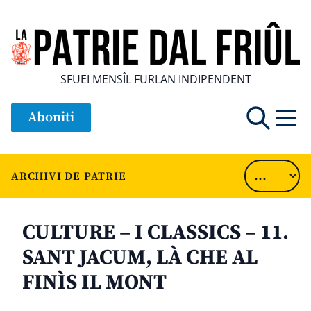
SFUEI MENSÎL FURLAN INDIPENDENT
Aboniti
ARCHIVI DE PATRIE
CULTURE – I CLASSICS – 11.
SANT JACUM, LÀ CHE AL
FINÌS IL MONT
............