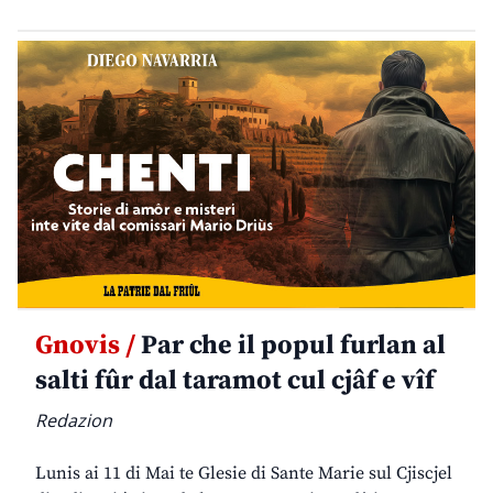
Gnovis /
Par che il popul furlan al
salti fûr dal taramot cul cjâf e vîf
Redazion
Lunis ai 11 di Mai te Glesie di Sante Marie sul Cjiscjel