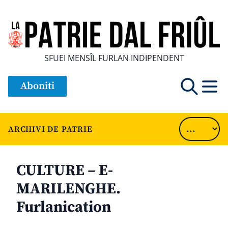
SFUEI MENSÎL FURLAN INDIPENDENT
Aboniti
ARCHIVI DE PATRIE
CULTURE – E-
MARILENGHE.
Furlanication
............