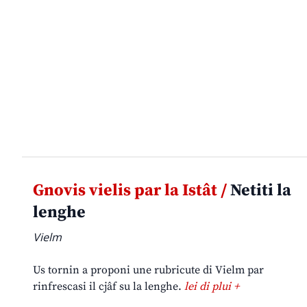
Gnovis vielis par la Istât /
Netiti la
lenghe
Vielm
Us tornin a proponi une rubricute di Vielm par
rinfrescasi il cjâf su la lenghe.
lei di plui +