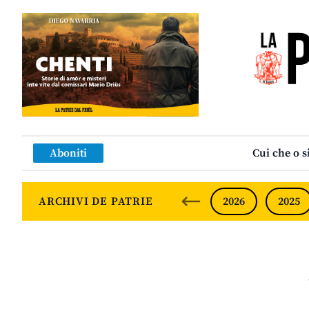
SF
Aboniti
Cui che o s
ARCHIVI DE PATRIE
2026
2025