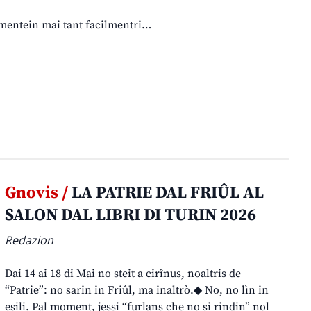
ismentein mai tant facilmentri…
Gnovis /
LA PATRIE DAL FRIÛL AL
SALON DAL LIBRI DI TURIN 2026
Redazion
Dai 14 ai 18 di Mai no steit a cirînus, noaltris de
“Patrie”: no sarin in Friûl, ma inaltrò.◆ No, no lìn in
esili. Pal moment, jessi “furlans che no si rindin” nol