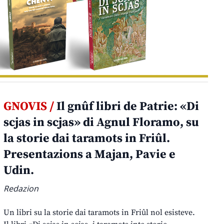
GNOVIS /
Il gnûf libri de Patrie: «Di
scjas in scjas» di Agnul Floramo, su
la storie dai taramots in Friûl.
Presentazions a Majan, Pavie e
Udin.
Redazion
Un libri su la storie dai taramots in Friûl nol esisteve.