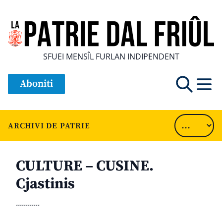
SFUEI MENSÎL FURLAN INDIPENDENT
Aboniti
ARCHIVI DE PATRIE
CULTURE – CUSINE.
Cjastinis
............