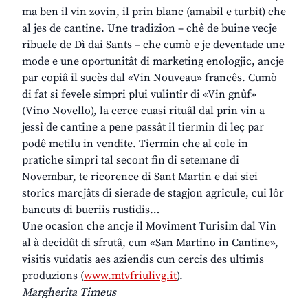
ma ben il vin zovin, il prin blanc (amabil e turbit) che
al jes de cantine. Une tradizion – chê de buine vecje
ribuele de Dì dai Sants – che cumò e je deventade une
mode e une oportunitât di marketing enologjic, ancje
par copiâ il sucès dal «Vin Nouveau» francês. Cumò
di fat si fevele simpri plui vulintîr di «Vin gnûf»
(Vino Novello), la cerce cuasi rituâl dal prin vin a
jessî de cantine a pene passât il tiermin di leç par
podê metilu in vendite. Tiermin che al cole in
pratiche simpri tal secont fin di setemane di
Novembar, te ricorence di Sant Martin e dai siei
storics marcjâts di sierade de stagjon agricule, cui lôr
bancuts di bueriis rustidis…
Une ocasion che ancje il Moviment Turisim dal Vin
al à decidût di sfrutâ, cun «San Martino in Cantine»,
visitis vuidatis aes aziendis cun cercis des ultimis
produzions (
www.mtvfriulivg.it
).
Margherita Timeus