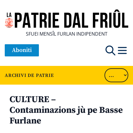
SFUEI MENSÎL FURLAN INDIPENDENT
Aboniti
ARCHIVI DE PATRIE
CULTURE –
Contaminazions jù pe Basse
Furlane
............