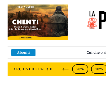
Aboniti
Cui che o s
ARCHIVI DE PATRIE
2026
2025