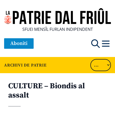
SFUEI MENSÎL FURLAN INDIPENDENT
Aboniti
ARCHIVI DE PATRIE
CULTURE – Biondis al
assalt
............