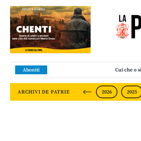
Aboniti
Cui che o s
ARCHIVI DE PATRIE
2026
2025