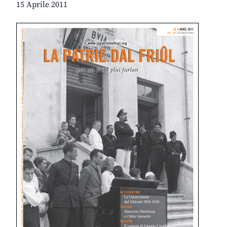
15 Aprile 2011