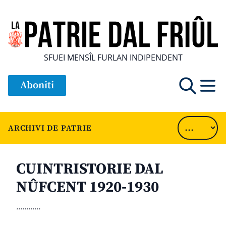
SFUEI MENSÎL FURLAN INDIPENDENT
Aboniti
ARCHIVI DE PATRIE
CUINTRISTORIE DAL
NÛFCENT 1920-1930
............