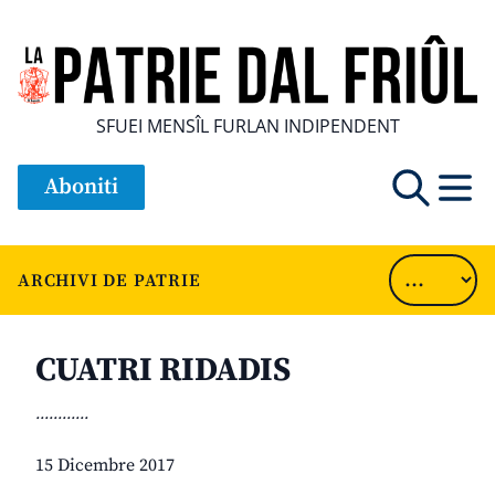
SFUEI MENSÎL FURLAN INDIPENDENT
Aboniti
ARCHIVI DE PATRIE
CUATRI RIDADIS
............
15 Dicembre 2017