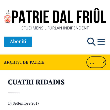
SFUEI MENSÎL FURLAN INDIPENDENT
Aboniti
ARCHIVI DE PATRIE
CUATRI RIDADIS
............
14 Settembre 2017