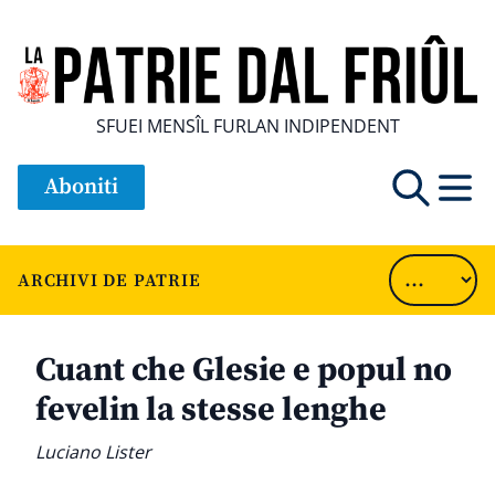
SFUEI MENSÎL FURLAN INDIPENDENT
Aboniti
ARCHIVI DE PATRIE
Cuant che Glesie e popul no
fevelin la stesse lenghe
Luciano Lister