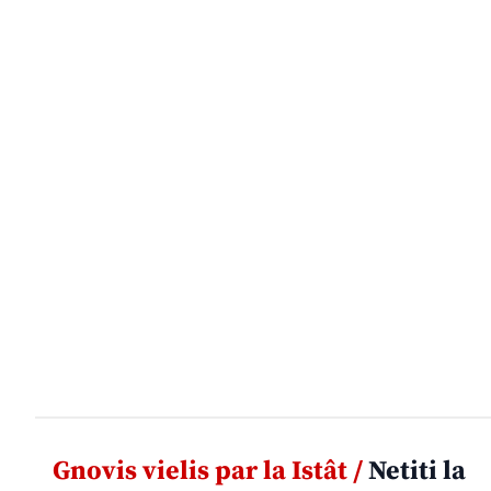
Gnovis vielis par la Istât /
Netiti la