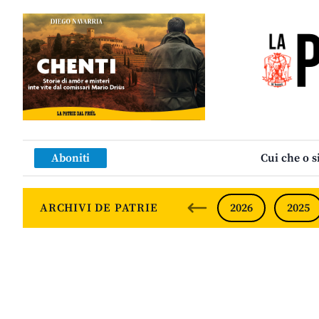
Aboniti
Cui che o s
ARCHIVI DE PATRIE
2026
2025