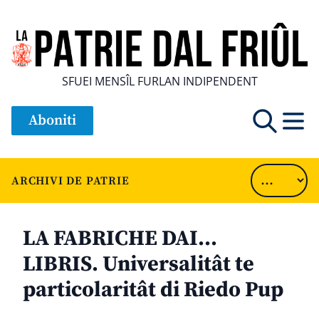
SFUEI MENSÎL FURLAN INDIPENDENT
Aboniti
ARCHIVI DE PATRIE
LA FABRICHE DAI…
LIBRIS. Universalitât te
particolaritât di Riedo Pup
............