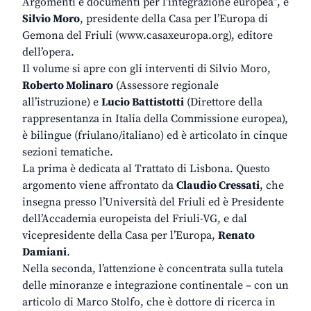
Argomenti e documenti per l’integrazione europea”, e
Silvio Moro
, presidente della Casa per l’Europa di
Gemona del Friuli (
www.casaxeuropa.org
), editore
dell’opera.
Il volume si apre con gli interventi di Silvio Moro,
Roberto Molinaro
(Assessore regionale
all’istruzione) e
Lucio Battistotti
(Direttore della
rappresentanza in Italia della Commissione europea),
è bilingue (friulano/italiano) ed è articolato in cinque
sezioni tematiche.
La prima è dedicata al Trattato di Lisbona. Questo
argomento viene affrontato da
Claudio Cressati
, che
insegna presso l’Università del Friuli ed è Presidente
dell’Accademia europeista del Friuli-VG, e dal
vicepresidente della Casa per l’Europa,
Renato
Damiani
.
Nella seconda, l’attenzione è concentrata sulla tutela
delle minoranze e integrazione continentale – con un
articolo di Marco Stolfo, che è dottore di ricerca in