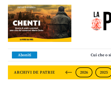
Aboniti
Cui che o s
ARCHIVI DE PATRIE
2026
2025