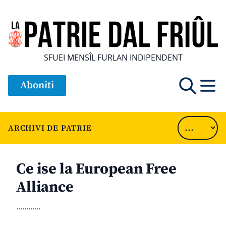
SFUEI MENSÎL FURLAN INDIPENDENT
Aboniti
ARCHIVI DE PATRIE
Ce ise la European Free
Alliance
............