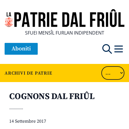
SFUEI MENSÎL FURLAN INDIPENDENT
Aboniti
ARCHIVI DE PATRIE
COGNONS DAL FRIÛL
............
14 Settembre 2017