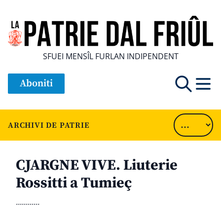
SFUEI MENSÎL FURLAN INDIPENDENT
Aboniti
ARCHIVI DE PATRIE
CJARGNE VIVE. Liuterie
Rossitti a Tumieç
............