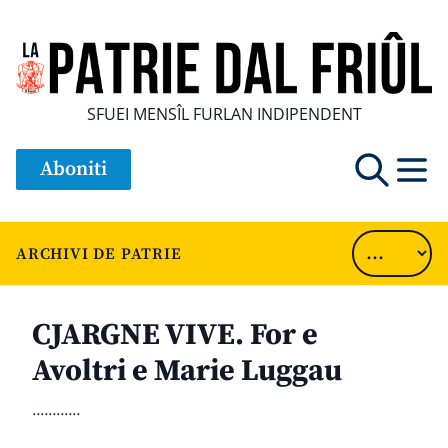
SFUEI MENSÎL FURLAN INDIPENDENT
Aboniti
ARCHIVI DE PATRIE
CJARGNE VIVE. For e
Avoltri e Marie Luggau
............