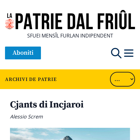
SFUEI MENSÎL FURLAN INDIPENDENT
Aboniti
ARCHIVI DE PATRIE
Cjants di Incjaroi
Alessio Screm