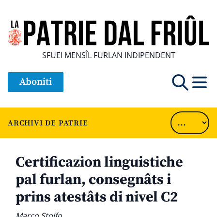
SFUEI MENSÎL FURLAN INDIPENDENT
Aboniti
ARCHIVI DE PATRIE
Certificazion linguistiche
pal furlan, consegnâts i
prins atestâts di nivel C2
Marco Stolfo